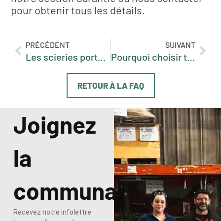
pour obtenir tous les détails.
PRÉCÉDENT
SUIVANT
Les scieries portables Vallee sont-elles fiables ?
Pourquoi choisir telle ou telle machine / Qu’est-ce qui rend un modèle meilleur en fonction des besoins ?
RETOUR À LA FAQ
Joignez
la
communauté
Recevez notre infolettre