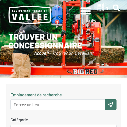
0
TROUVER UN
CONCESSIONNAIRE
Accueil
-
Trouver un Détaillant
Emplacement de recherche
Catégorie