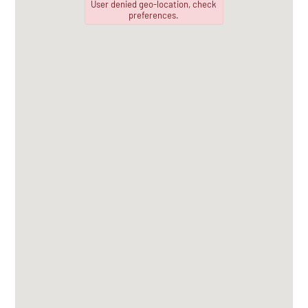
User denied geo-location, check
preferences.