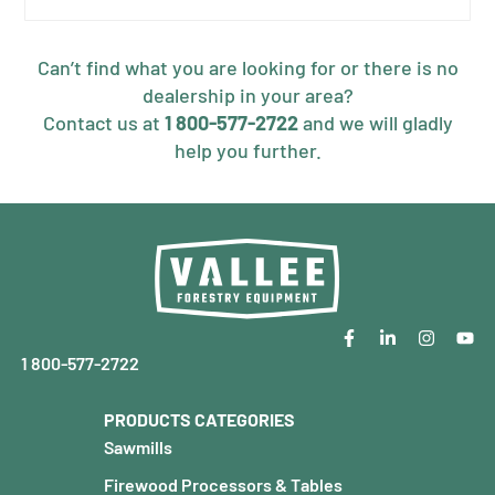
Can’t find what you are looking for or there is no
dealership in your area?
Contact us at
1 800-577-2722
and we will gladly
help you further.
1 800-577-2722
PRODUCTS CATEGORIES
Sawmills
Firewood Processors & Tables