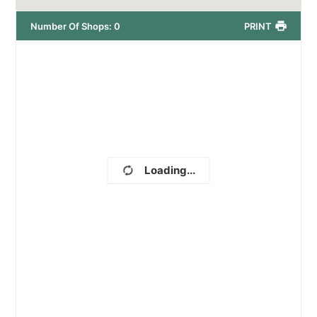
Number Of Shops
:
0
PRINT
Loading...