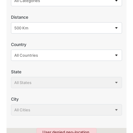
All Categories
Distance
500 Km
Country
All Countries
State
All States
City
All Cities
User denied geo-location,