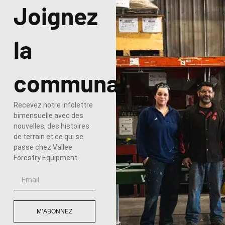
Joignez
la
communauté
Recevez notre infolettre
bimensuelle avec des
nouvelles, des histoires
de terrain et ce qui se
passe chez Vallee
Forestry Equipment.
M’ABONNEZ