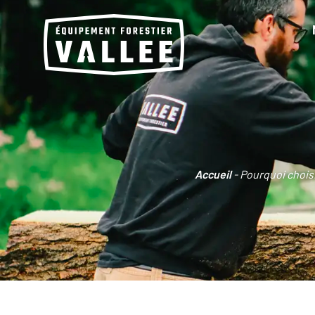
Accueil
-
Pourquoi choisi