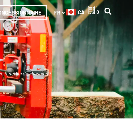
CA
0
ONCESSIONNAIRE
FR
en fonction des besoins ?