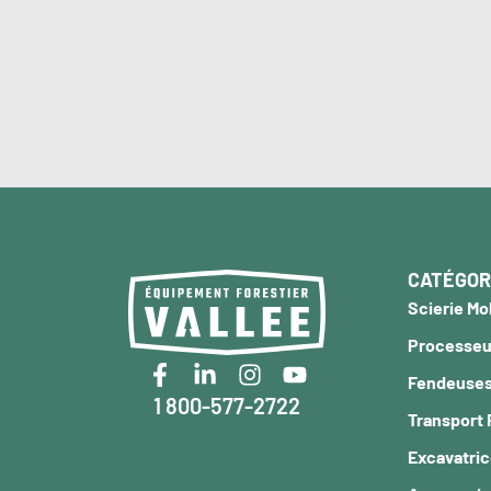
CATÉGOR
Scierie Mo
Processeur
Fendeuses
1 800-577-2722
Transport 
Excavatri