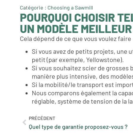
Catégorie : Choosing a Sawmill
POURQUOI CHOISIR TE
UN MODÈLE MEILLEUR 
Cela dépend de ce que vous voulez faire 
Si vous avez de petits projets, une
petit (par exemple, Yellowstone).
Si vous souhaitez scier de grosses b
manière plus intensive, des modèle
Si la mobilité/le transport est impor
Nous comparons également la capacit
réglable, système de tension de la lam
PRÉCÉDENT
Quel type de garantie proposez-vous ?