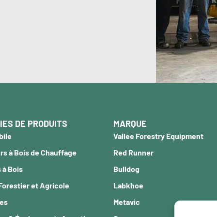
IES DE PRODUITS
MARQUE
bile
Vallee Forestry Equipment
s à Bois de Chauffage
Red Runner
 à Bois
Bulldog
Forestier et Agricole
Labkhoe
ces
Metavic