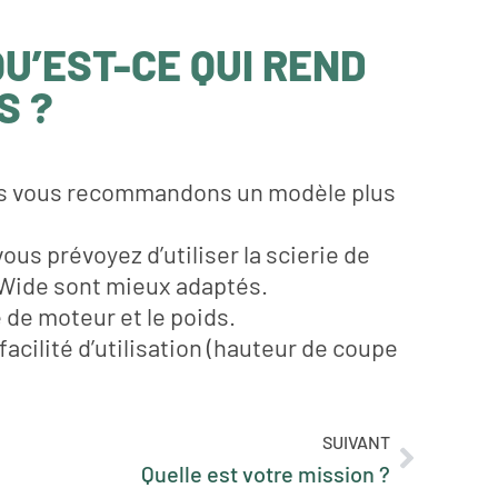
QU’EST-CE QUI REND
S ?
 nous vous recommandons un modèle plus
us prévoyez d’utiliser la scierie de
 Wide sont mieux adaptés.
e de moteur et le poids.
cilité d’utilisation (hauteur de coupe
SUIVANT
Quelle est votre mission ?