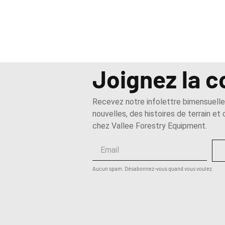
Joignez la
Recevez notre infolettre bimensuell
nouvelles, des histoires de terrain et
chez Vallee Forestry Equipment.
Aucun spam. Désabonnez-vous quand vous voulez.