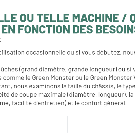
LLE OU TELLE MACHINE / 
EN FONCTION DES BESOIN
:
 utilisation occasionnelle ou si vous débutez,
ûches (grand diamètre, grande longueur) ou si vo
s comme le Green Monster ou le Green Monster
tant, nous examinons la taille du châssis, le typ
é de coupe maximale (diamètre, longueur), la fa
e, facilité d’entretien) et le confort général.