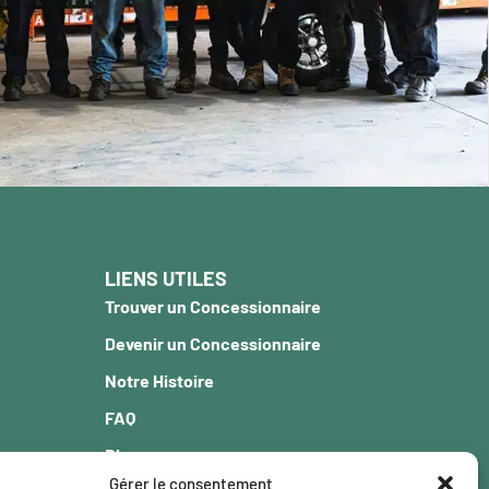
LIENS UTILES
Trouver un Concessionnaire
Devenir un Concessionnaire
Notre Histoire
FAQ
Blogue
Gérer le consentement