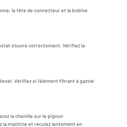
nne, la tête de connecteur et la bobine
ostat s’ouvre correctement. Vérifiez la
sel. Vérifiez si l’élément filtrant à gazole
cez la chenille sur le pignon
ez la machine et reculez lentement en