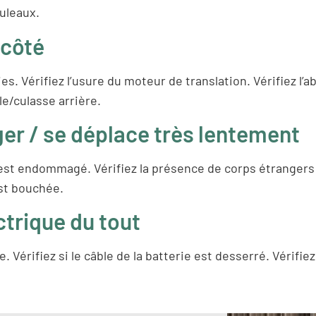
ouleaux.
 côté
es. Vérifiez l’usure du moteur de translation. Vérifiez l’
e/culasse arrière.
er / se déplace très lentement
t est endommagé. Vérifiez la présence de corps étrangers o
est bouchée.
trique du tout
ce. Vérifiez si le câble de la batterie est desserré. Vérifiez