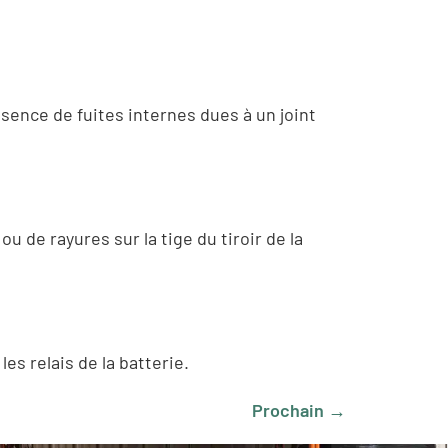
absence de fuites internes dues à un joint
u de rayures sur la tige du tiroir de la
 les relais de la batterie.
Prochain
→