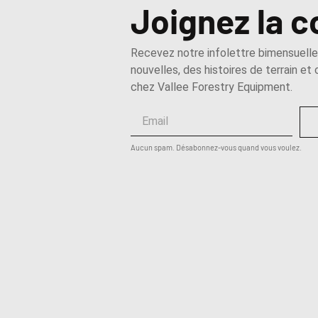
Joignez la
Recevez notre infolettre bimensuell
nouvelles, des histoires de terrain et
chez Vallee Forestry Equipment.
Aucun spam. Désabonnez-vous quand vous voulez.