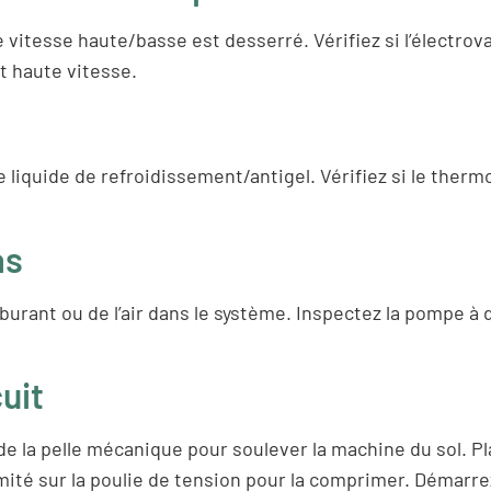
itesse haute/basse est desserré. Vérifiez si l’électrova
it haute vitesse.
de liquide de refroidissement/antigel. Vérifiez si le therm
as
burant ou de l’air dans le système. Inspectez la pompe à die
uit
de la pelle mécanique pour soulever la machine du sol. Pla
mité sur la poulie de tension pour la comprimer. Démarr