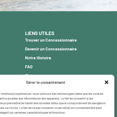
LIENS UTILES
Trouver un Concessionnaire
Devenir un Concessionnaire
Notre Histoire
FAQ
Blogue
Gérer le consentement
Garantie
Carrière
es meilleures expériences, nous utilisons des technologies telles que les cookies
et/ou accéder aux informations des appareils. Le fait de consentir à ces
Contact
nous permettra de traiter des données telles que le comportement de navigation
ques sur ce site. Le fait de ne pas consentir ou de retirer son consentement peut
 négatif sur certaines caractéristiques et fonctions.