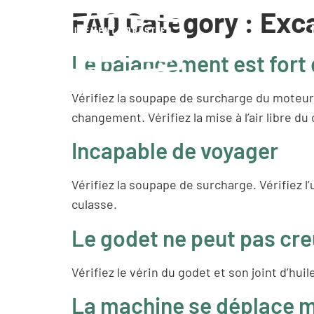
FAQ Category :
Exc
Le balancement est fort d
Vérifiez la soupape de surcharge du moteur d
changement. Vérifiez la mise à l’air libre du
Incapable de voyager
Vérifiez la soupape de surcharge. Vérifiez l’
culasse.
Le godet ne peut pas cr
Vérifiez le vérin du godet et son joint d’huil
La machine se déplace ma