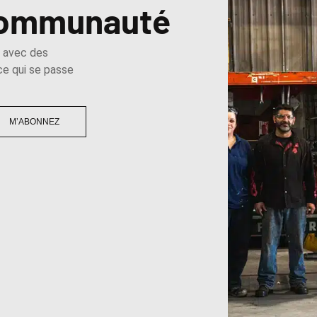
 communauté
e avec des
 ce qui se passe
M’ABONNEZ