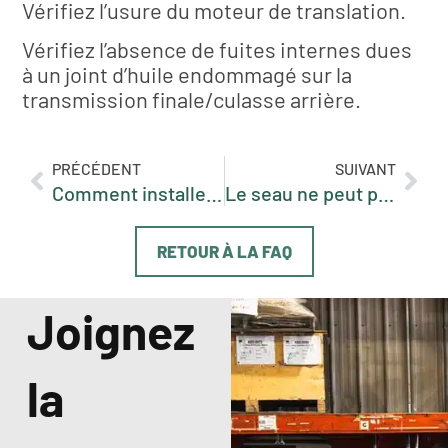
Vérifiez l’usure du moteur de translation.
Vérifiez l’absence de fuites internes dues
à un joint d’huile endommagé sur la
transmission finale/culasse arrière.
PRÉCÉDENT
SUIVANT
Comment installer le circuit
Le seau ne peut pas bouger / se déplace très lentement
RETOUR À LA FAQ
Joignez
la