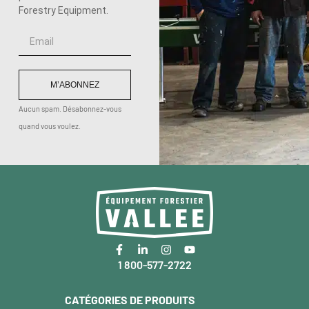
Forestry Equipment.
M’ABONNEZ
Aucun spam. Désabonnez-vous
quand vous voulez.
1 800-577-2722
CATÉGORIES DE PRODUITS