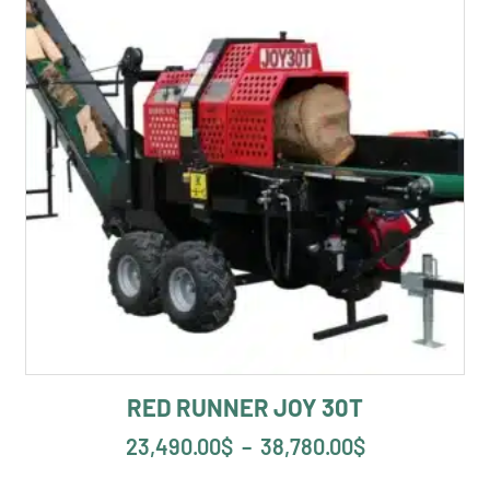
RED RUNNER JOY 30T
23,490.00
$
–
38,780.00
$