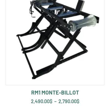
RM1 MONTE-BILLOT
2,490.00
$
–
2,790.00
$