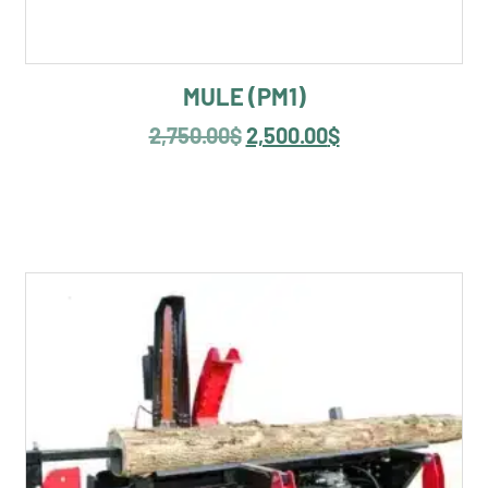
MULE (PM1)
2,750.00
$
2,500.00
$