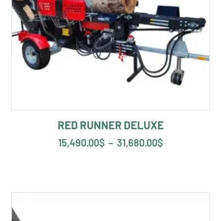
RED RUNNER DELUXE
15,490.00
$
–
31,680.00
$