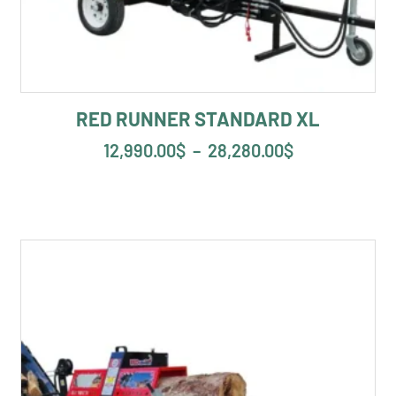
RED RUNNER STANDARD XL
12,990.00
$
–
28,280.00
$