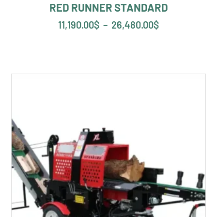
RED RUNNER STANDARD
11,190.00
$
–
26,480.00
$