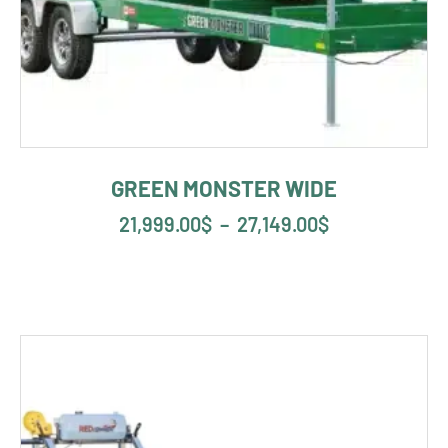
GREEN MONSTER WIDE
21,999.00
$
–
27,149.00
$