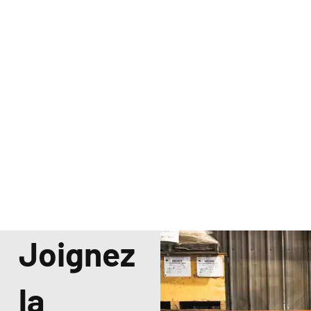
Joignez
la