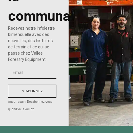
communauté
Recevez notre infolettre
bimensuelle avec des
nouvelles, des histoires
de terrain et ce qui se
passe chez Vallee
Forestry Equipment.
M’ABONNEZ
Aucun spam. Désabonnez-vous
quand vous voulez.