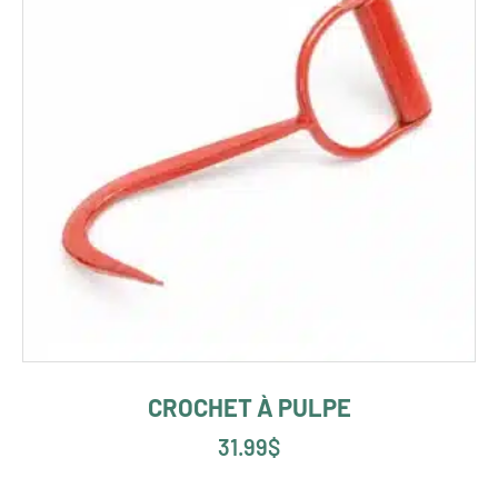
CROCHET À PULPE
31.99
$