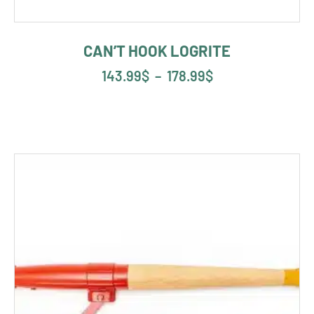
CAN’T HOOK LOGRITE
143.99
$
–
178.99
$