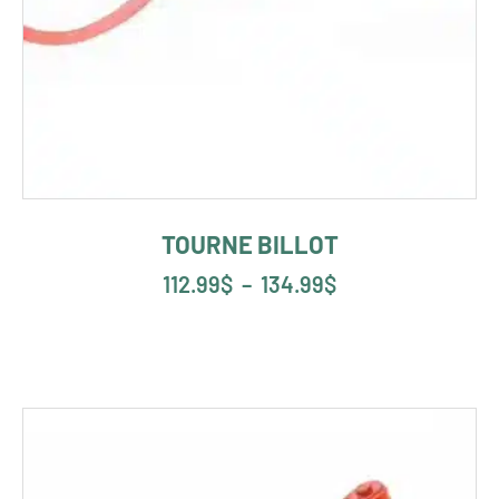
TOURNE BILLOT
112.99
$
–
134.99
$