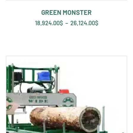
GREEN MONSTER
18,924.00
$
–
26,124.00
$