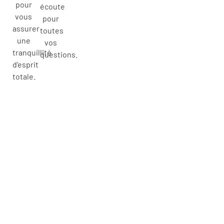
pour
écoute
vous
pour
assurer
toutes
une
vos
tranquillité
questions.
d’esprit
totale.