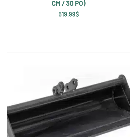
CM / 30 PO)
519.99
$