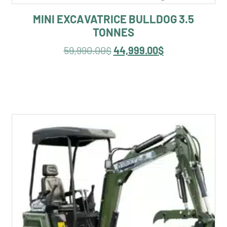
MINI EXCAVATRICE BULLDOG 3.5
TONNES
59,990.00
$
44,999.00
$