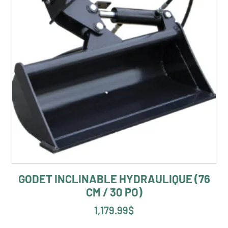
GODET INCLINABLE HYDRAULIQUE (76
CM / 30 PO)
1,179.99
$