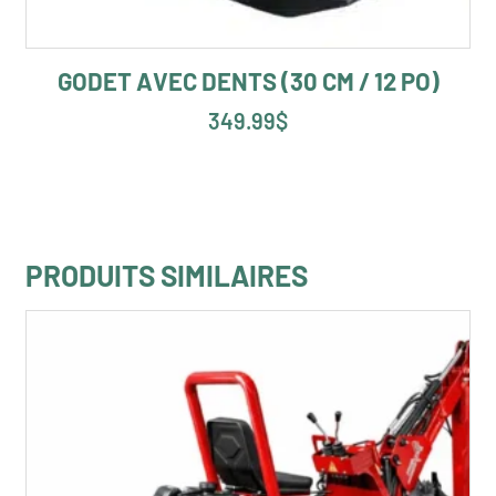
GODET AVEC DENTS (30 CM / 12 PO)
349.99
$
PRODUITS SIMILAIRES