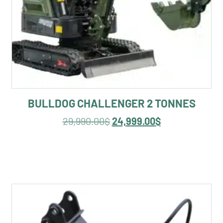
BULLDOG CHALLENGER 2 TONNES
29,990.00
$
24,999.00
$