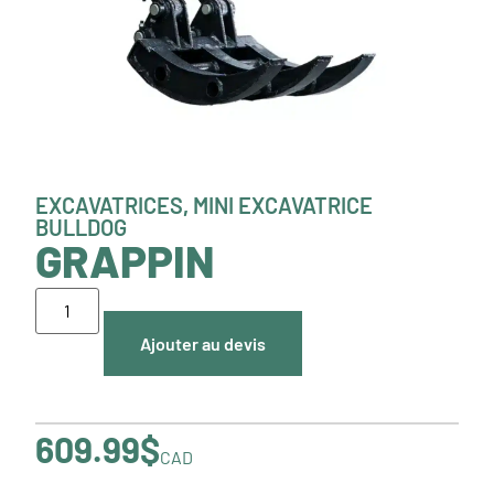
EXCAVATRICES
,
MINI EXCAVATRICE
BULLDOG
GRAPPIN
Ajouter au devis
609.99
$
CAD