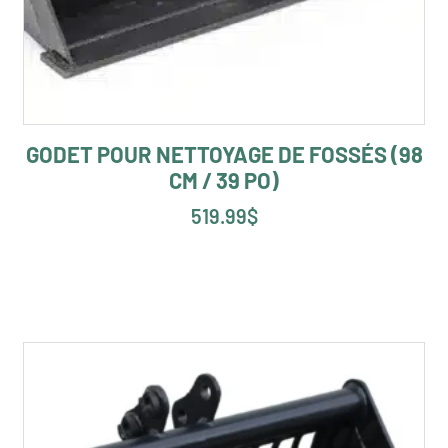
GODET POUR NETTOYAGE DE FOSSÉS (98
CM / 39 PO)
519.99
$