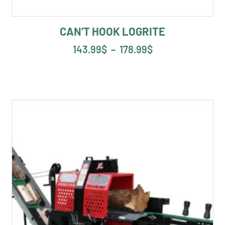
CAN’T HOOK LOGRITE
143.99
$
–
178.99
$