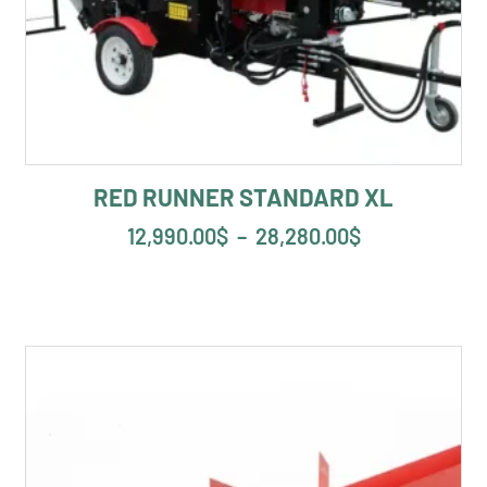
RED RUNNER STANDARD XL
12,990.00
$
–
28,280.00
$