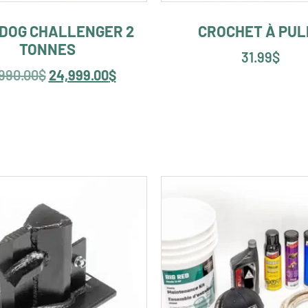
DOG CHALLENGER 2
CROCHET À PUL
TONNES
31.99
$
990.00
$
24,999.00
$