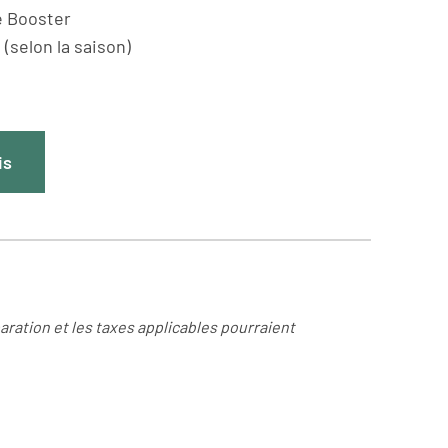
e Booster
(selon la saison)
is
aration et les taxes applicables pourraient