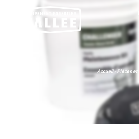
Accueil
-
Pièces et 