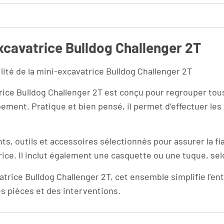
xcavatrice Bulldog Challenger 2T
ilité de la mini-excavatrice Bulldog Challenger 2T
rice Bulldog Challenger 2T est conçu pour regrouper tous
pement. Pratique et bien pensé, il permet d’effectuer l
nts, outils et accessoires sélectionnés pour assurer la 
rice. Il inclut également une casquette ou une tuque, sel
vatrice Bulldog Challenger 2T, cet ensemble simplifie l’e
des pièces et des interventions.