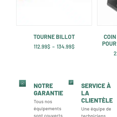
TOURNE BILLOT
COIN
POUR
112.99
$
–
134.99
$
2
NOTRE
SERVICE À
GARANTIE
LA
CLIENTÈLE
Tous nos
équipements
Une équipe de
sont couverts
techniciens