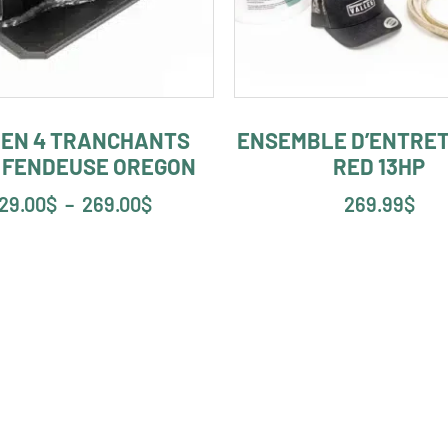
 EN 4 TRANCHANTS
ENSEMBLE D’ENTRET
 FENDEUSE OREGON
RED 13HP
29.00
$
–
269.00
$
269.99
$