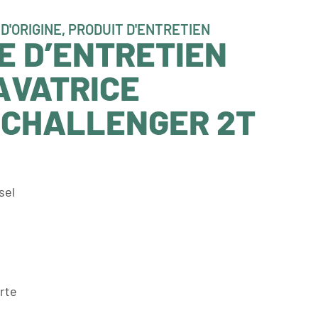
D'ORIGINE
,
PRODUIT D'ENTRETIEN
 D’ENTRETIEN
AVATRICE
 CHALLENGER 2T
sel
erte