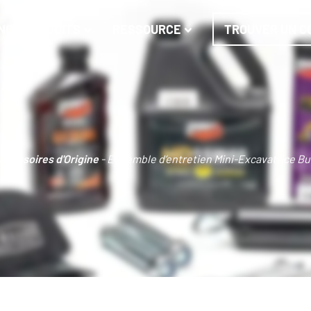
NOS PRODUITS
RESSOURCE
TROUVER UN C
Acessoires d'Origine
-
Ensemble d’entretien Mini-Excavatrice Bu