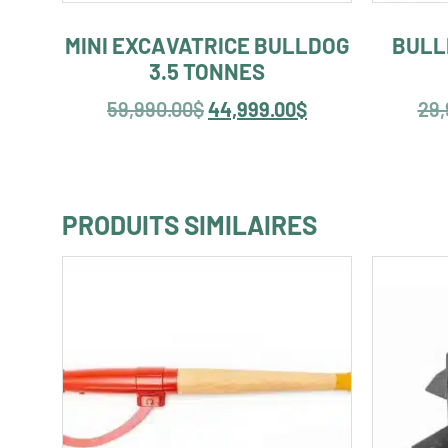
MINI EXCAVATRICE BULLDOG
BULL
3.5 TONNES
59,990.00
$
44,999.00
$
29,
PRODUITS SIMILAIRES