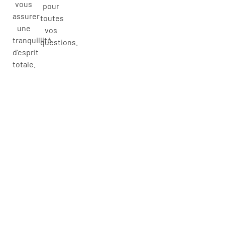
vous
pour
assurer
toutes
une
vos
tranquillité
questions.
d’esprit
totale.