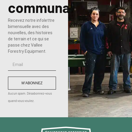
communauté
Recevez notre infolettre
bimensuelle avec des
nouvelles, des histoires
de terrain et ce qui se
passe chez Vallee
Forestry Equipment.
M’ABONNEZ
Aucun spam. Désabonnez-vous
quand vous voulez.