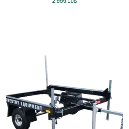
2,999.00
$