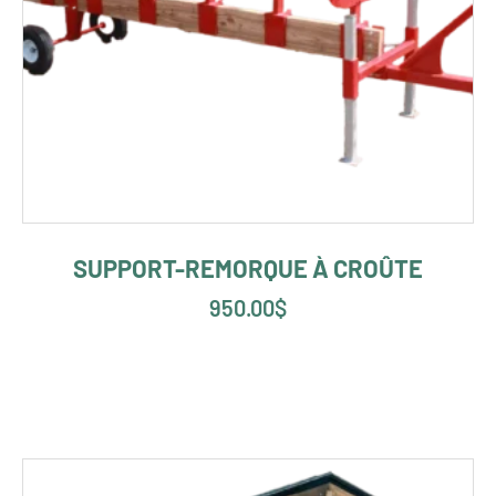
SUPPORT-REMORQUE À CROÛTE
950.00
$