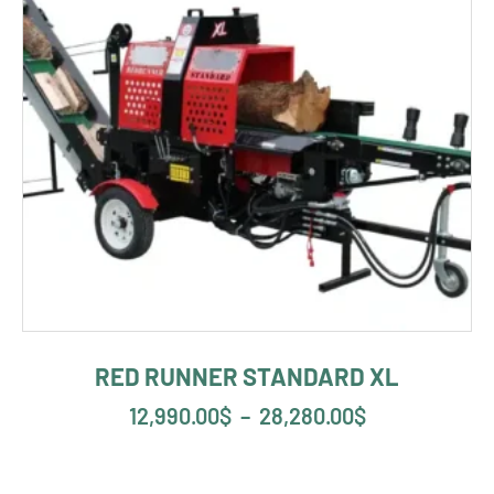
RED RUNNER STANDARD XL
12,990.00
$
–
28,280.00
$