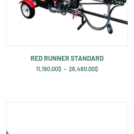
RED RUNNER STANDARD
11,190.00
$
–
26,480.00
$