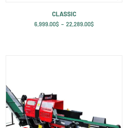
CLASSIC
6,999.00
$
–
22,289.00
$