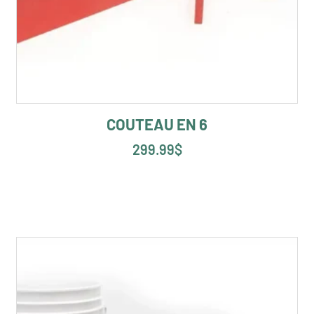
COUTEAU EN 6
299.99
$