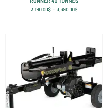
RUNNER 40 TONNES
3,190.00
$
–
3,390.00
$