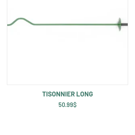
TISONNIER LONG
50.99
$