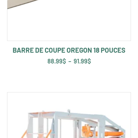
BARRE DE COUPE OREGON 18 POUCES
88.99
$
–
91.99
$