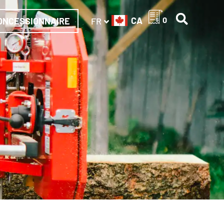
CA
0
ONCESSIONNAIRE
FR