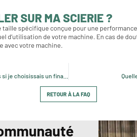
ER SUR MA SCIERIE ?
 taille spécifique conçue pour une performance o
l d’utilisation de votre machine. En cas de do
me avec votre machine.
Quels seraient mes paiements mensuels si je choisissais un financement ?
Quell
RETOUR À LA FAQ
 communauté