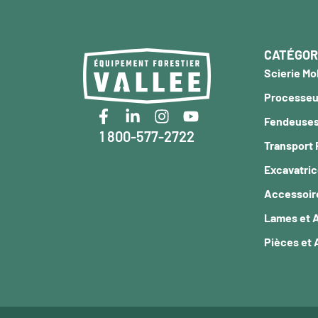
CATÉGOR
Scierie Mo
Processeur
Fendeuses
1 800-577-2722
Transport 
Excavatri
Accessoir
Lames et 
Pièces et 