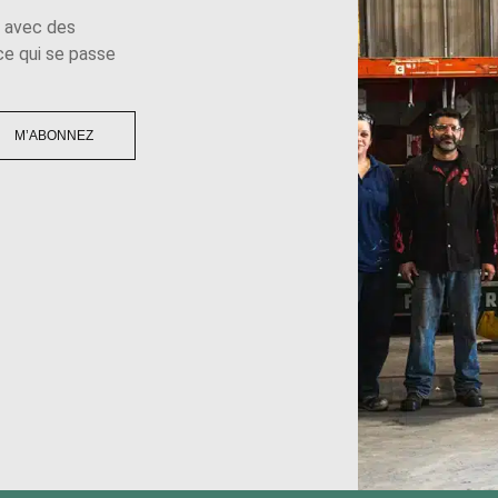
e avec des
 ce qui se passe
M’ABONNEZ