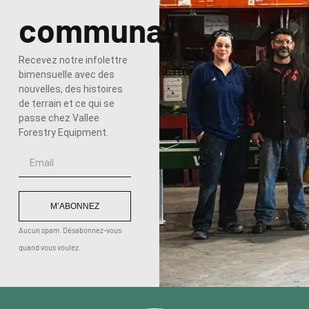
communauté
Recevez notre infolettre
bimensuelle avec des
nouvelles, des histoires
de terrain et ce qui se
passe chez Vallee
Forestry Equipment.
M’ABONNEZ
Aucun spam. Désabonnez-vous
quand vous voulez.