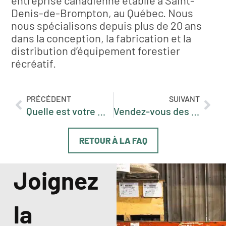
entreprise canadienne établie à Saint-
Denis-de-Brompton, au Québec. Nous
nous spécialisons depuis plus de 20 ans
dans la conception, la fabrication et la
distribution d’équipement forestier
récréatif.
PRÉCÉDENT
SUIVANT
Quelle est votre mission ?
Vendez-vous des produits Vallée d’occasion ?
RETOUR À LA FAQ
Joignez
la