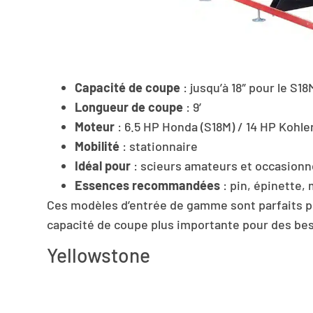
Capacité de coupe
: jusqu’à 18″ pour le S1
Longueur de coupe
: 9’
Moteur
: 6.5 HP Honda (S18M) / 14 HP Kohle
Mobilité
: stationnaire
Idéal pour
: scieurs amateurs et occasionn
Essences recommandées
: pin, épinette,
Ces modèles d’entrée de gamme sont parfaits pou
capacité de coupe plus importante pour des be
Yellowstone