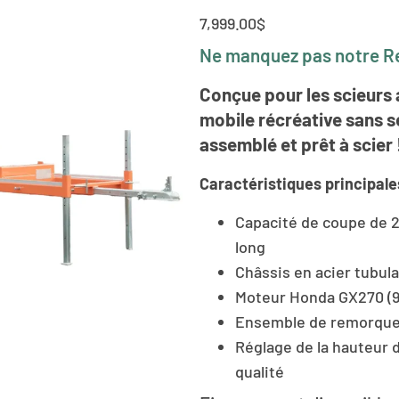
7,999.00
$
Ne manquez pas notre Re
Conçue pour les scieurs 
mobile récréative sans se
assemblé et prêt à scier 
Caractéristiques principale
Capacité de coupe de 2
long
Châssis en acier tubulaire
Moteur Honda GX270 (9
Ensemble de remorque 
Réglage de la hauteur d
qualité