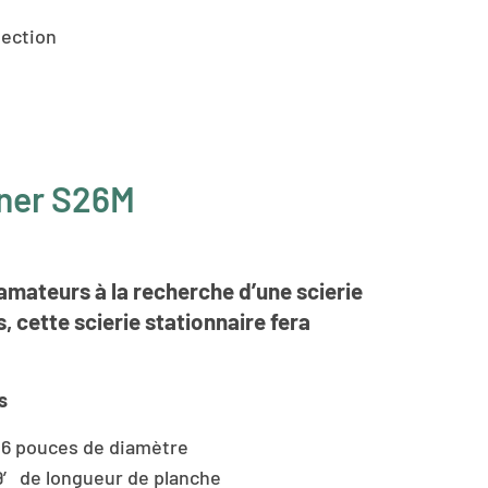
section
nner S26M
amateurs à la recherche d’une scierie
, cette scierie stationnaire fera
s
26 pouces de diamètre
9′ de longueur de planche