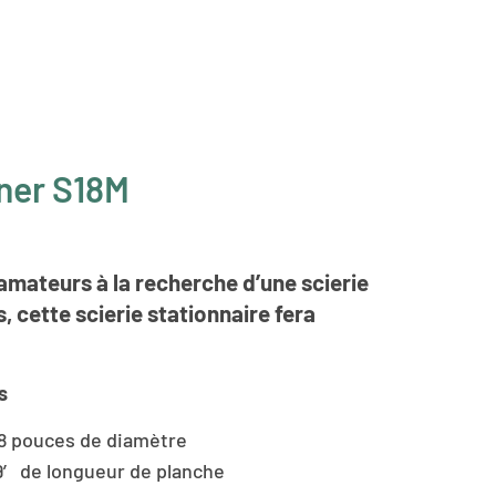
ner S18M
amateurs à la recherche d’une scierie
, cette scierie stationnaire fera
s
18 pouces de diamètre
9′ de longueur de planche