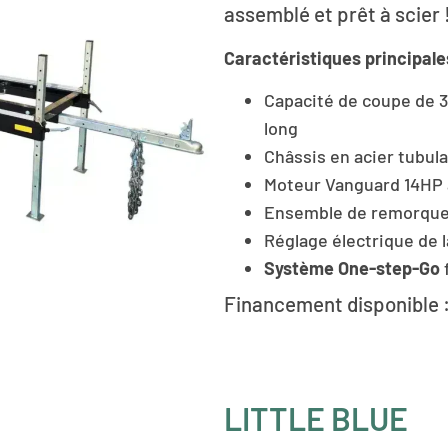
assemblé et prêt à scier 
Caractéristiques principale
Capacité de coupe de 3
long
Châssis en acier tubulaire
Moteur Vanguard 14HP 
Ensemble de remorque 
Réglage électrique de l
Système One-step-Go
Financement disponible :
LITTLE BLUE