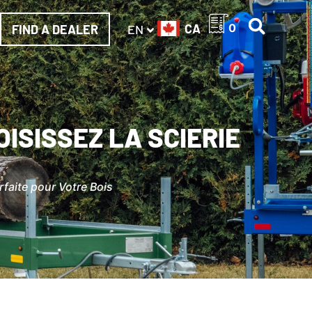
CA
0
FIND A DEALER
EN
ISISSEZ LA SCIERIE
rfaite pour Votre Bois