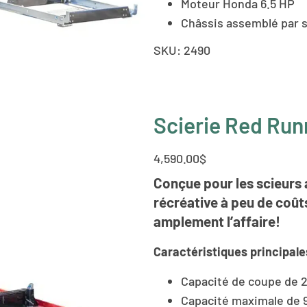
Moteur Honda 6.5 HP
Châssis assemblé par 
SKU:
2490
Scierie Red Ru
4,590.00
$
Conçue pour les scieurs 
récréative à peu de coûts
amplement l’affaire!
Caractéristiques principale
Capacité de coupe de 
Capacité maximale de 