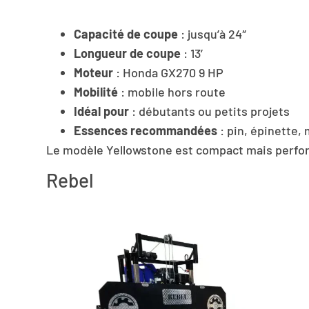
Capacité de coupe
: jusqu’à 24″
Longueur de coupe
: 13’
Moteur
: Honda GX270 9 HP
Mobilité
: mobile hors route
Idéal pour
: débutants ou petits projets
Essences recommandées
: pin, épinette,
Le modèle Yellowstone est compact mais performa
Rebel