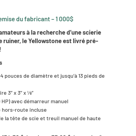
mise du fabricant – 1 000$
amateurs à la recherche d’une scierie
 ruiner, le Yellowstone est livré pré-
!
s
4 pouces de diamètre et jusqu’à 13 pieds de
 3’’ x 3’’ x ⅛’’
 HP) avec démarreur manuel
hors-route incluse
e la tête de scie et treuil manuel de haute