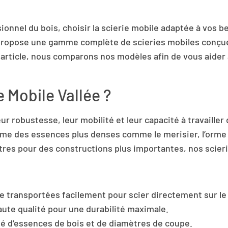
onnel du bois, choisir la scierie mobile adaptée à vos be
t propose une gamme complète de scieries mobiles conçue
t article, nous comparons nos modèles afin de vous aider 
e Mobile Vallée ?
ur robustesse, leur mobilité et leur capacité à travaille
 même des essences plus denses comme le merisier, l’orme 
res pour des constructions plus importantes, nos scieri
e transportées facilement pour scier directement sur le
aute qualité pour une durabilité maximale.
té d’essences de bois et de diamètres de coupe.