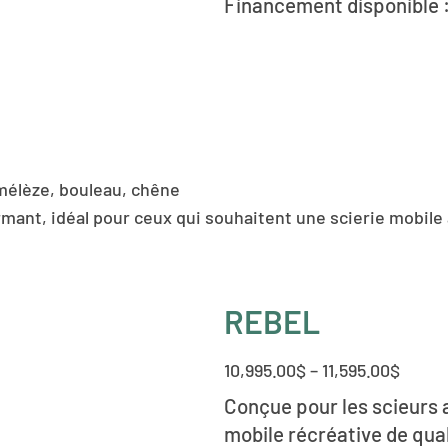
Financement disponible :
 mélèze, bouleau, chêne
nt, idéal pour ceux qui souhaitent une scierie mobile a
REBEL
10,995.00
$
–
11,595.00
$
Conçue pour les scieurs 
mobile récréative de qual