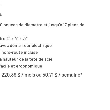
!
s
0 pouces de diamètre et jusqu’à 17 pieds de
 2’’ x 4’’ x ⅛’’
avec démarreur électrique
hors-route incluse
a hauteur de la tête de scie
facile et ergonomique
 220,39 $ / mois ou 50,71 $ / semaine*