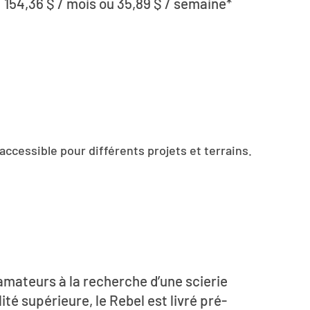
 154,36 $ / mois ou 35,89 $ / semaine*
ccessible pour différents projets et terrains.
amateurs à la recherche d’une scierie
ité supérieure, le Rebel est livré pré-