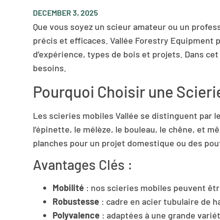
DECEMBER 3, 2025
Que vous soyez un scieur amateur ou un professi
précis et efficaces. Vallée Forestry Equipmen
d’expérience, types de bois et projets. Dans ce
besoins.
Pourquoi Choisir une Scieri
Les scieries mobiles Vallée se distinguent par le
l’épinette, le mélèze, le bouleau, le chêne, et
planches pour un projet domestique ou des pout
Avantages Clés :
Mobilité
: nos scieries mobiles peuvent êtr
Robustesse
: cadre en acier tubulaire de h
Polyvalence
: adaptées à une grande varié