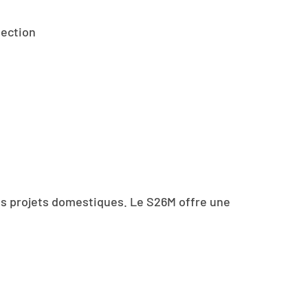
section
its projets domestiques. Le S26M offre une