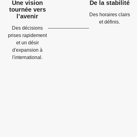
Une vision
De la stabilité
tournée vers
Des horaires clairs
l’avenir
et définis.
Des décisions
prises rapidement
et un désir
d'expansion à
l'international.