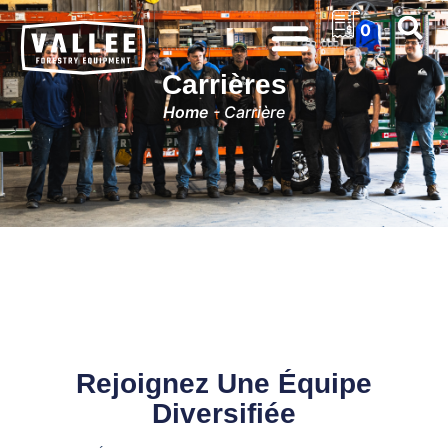
0
Carrières
Home
-
Carrière
Rejoignez Une Équipe
Diversifiée